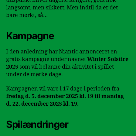
tidspunkt bliver dagene længere, godt nok
langsomt, men sikkert. Men indtil da er det
bare mørkt, så…
Kampagne
I den anledning har Niantic annonceret en
gratis kampagne under navnet
Winter Solstice
2025
som vil belønne din aktivitet i spillet
under de mørke dage.
Kampagnen vil vare i 17 dage i perioden fra
fredag d. 5. december 2025 kl. 19 til mandag
d. 22. december 2025 kl. 19
.
Spilændringer