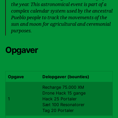
the year. This astronomical event is part of a
complex calendar system used by the ancestral
Pueblo people to track the movements of the
sun and moon for agricultural and ceremonial
purposes.
Opgaver
Opgave
Delopgaver (bounties)
Recharge 75.000 XM
Drone Hack 15 gange
1
Hack 25 Portaler
Sæt 100 Resonatorer
Tag 20 Portaler