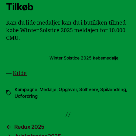
Tilkøb
Kan du lide medaljer kan du i butikken tilmed
købe Winter Solstice 2025 meldajen for 10.000
CMU.
Winter Solstice 2025 købemedalje
—
Kilde
Kampagne
,
Medalje
,
Opgaver
,
Solhverv
,
Spilændring
,
Tags
Udfordring
←
Redux 2025