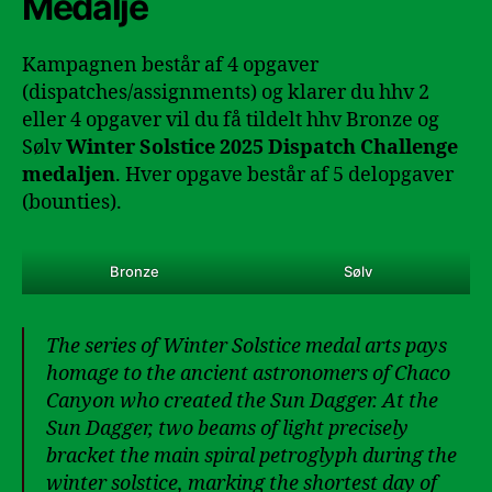
Medalje
Kampagnen består af 4 opgaver
(dispatches/assignments) og klarer du hhv 2
eller 4 opgaver vil du få tildelt hhv Bronze og
Sølv
Winter Solstice 2025 Dispatch Challenge
medaljen
. Hver opgave består af 5 delopgaver
(bounties).
Bronze
Sølv
The series of Winter Solstice medal arts pays
homage to the ancient astronomers of Chaco
Canyon who created the Sun Dagger. At the
Sun Dagger, two beams of light precisely
bracket the main spiral petroglyph during the
winter solstice, marking the shortest day of