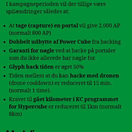
I kampagneperioden vil der tillige være
spilændringer således at:
At
tage (capture) en portal
vil give 2.000 AP
(normalt 800 AP)
Dobbelt udbytte af Power Cube
fra hacking
Garanti for nøgle
ved at hacke på portaler
som du ikke allerede har nøgle for.
Glyph hack tiden
er øget 50%
Tiden mellem at du kan
hacke med dronen
(drone cooldown) er reduceret til 15 min.
(normalt 1 time).
Kravet til
gået kilometer i KC programmet
for Hypercube
er reduceret til 1km (normalt
8km)