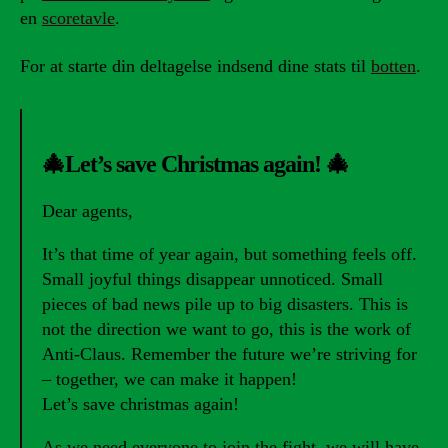
en
scoretavle
.
For at starte din deltagelse indsend dine stats til
botten
.
🎄Let’s save Christmas again! 🎄
Dear agents,
It’s that time of year again, but something feels off.
Small joyful things disappear unnoticed. Small
pieces of bad news pile up to big disasters. This is
not the direction we want to go, this is the work of
Anti-Claus. Remember the future we’re striving for
– together, we can make it happen!
Let’s save christmas again!
As we need everyone to join the fight, we will have