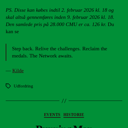
PS. Disse kan købes indtil 2. februar 2026 kl. 18 og
skal altså gennemføres inden 9. februar 2026 kl. 18
.
Den samlede pris på 28.000 CMU er ca. 126 kr.
Du
kan se
Step back. Relive the challenges. Reclaim the
medals. The Network awaits.
—
Kilde
Udfordring
Tags
Kategorier
EVENTS
HISTORIE