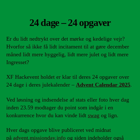
24 dage – 24 opgaver
Er du lidt nedtrykt over det mørke og kedelige vejr?
Hvorfor så ikke få lidt incitament til at gøre december
måned lidt mere hyggelig, lidt mere julet og lidt mere
Ingresset?
XF Hackevent holdet er klar til deres 24 opgaver over
24 dage i deres julekalender –
Advent Calendar 2025
.
Ved løsning og indsendelse af stats eller foto hver dag
inden 23.59 modtager du point som indgår i en
konkurrence hvor du kan vinde lidt
swag
og lign.
Hver dags opgave blive publiceret ved midnat
på
advent.missionday.info
og siden indeholder også