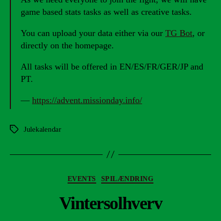
game based stats tasks as well as creative tasks.
You can upload your data either via our
TG Bot
, or
directly on the homepage.
All tasks will be offered in EN/ES/FR/GER/JP and
PT.
—
https://advent.missionday.info/
Julekalendar
Tags
Kategorier
EVENTS
SPILÆNDRING
Vintersolhverv