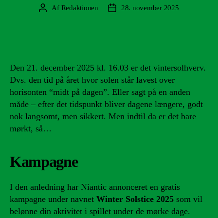
Af
Redaktionen
28. november 2025
Indlægsforfatter
Indlægsdato
Den 21. december 2025 kl. 16.03 er det vintersolhverv.
Dvs. den tid på året hvor solen står lavest over
horisonten “midt på dagen”. Eller sagt på en anden
måde – efter det tidspunkt bliver dagene længere, godt
nok langsomt, men sikkert. Men indtil da er det bare
mørkt, så…
Kampagne
I den anledning har Niantic annonceret en gratis
kampagne under navnet
Winter Solstice 2025
som vil
belønne din aktivitet i spillet under de mørke dage.