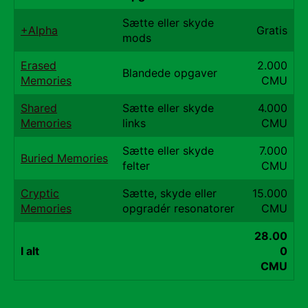
Sætte eller skyde
+Alpha
Gratis
mods
Erased
2.000
Blandede opgaver
Memories
CMU
Shared
Sætte eller skyde
4.000
Memories
links
CMU
Sætte eller skyde
7.000
Buried Memories
felter
CMU
Cryptic
Sætte, skyde eller
15.000
Memories
opgradér resonatorer
CMU
28.00
I alt
0
CMU