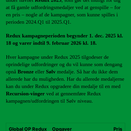
at få gamle udfordringsmedaljer ved at genspille – for
en pris – nogle af de kampagner, som kunne spilles i
perioden 2024.Q1 til 2025.Q1.
Redux kampagneperioden begynder 1. dec. 2025 kl.
18 og varer indtil 9. februar 2026 kl. 18.
Hver kampagne under Redux 2025 tilgodeser de
oprindelige udfordringer og du vil kunne som dengang
opnå
Bronze
eller
Sølv
medalje. Så har du ikke dem
allerede har du muligheden. Har du allerede medaljerne
kan du under Redux opgradere din medalje til en med
Recursion-vinger
ved at gennemføre Redux
kampagnen/udfordringen til Sølv niveau.
Global OP Redux
Opgaver
Pris