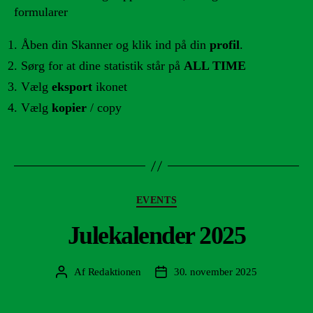
formularer
Åben din Skanner og klik ind på din
profil
.
Sørg for at dine statistik står på
ALL TIME
Vælg
eksport
ikonet
Vælg
kopier
/ copy
Kategorier
EVENTS
Julekalender 2025
Af
Redaktionen
30. november 2025
Indlægsforfatter
Indlægsdato