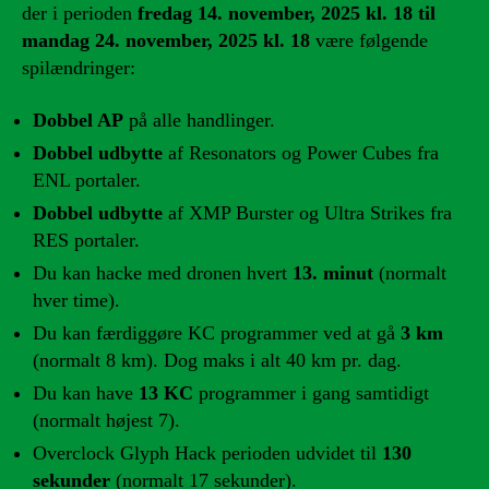
der i perioden
fredag 14. november, 2025 kl. 18 til
mandag 24. november, 2025 kl. 18
være følgende
spilændringer:
Dobbel AP
på alle handlinger.
Dobbel udbytte
af Resonators og Power Cubes fra
ENL portaler.
Dobbel udbytte
af XMP Burster og Ultra Strikes fra
RES portaler.
Du kan hacke med dronen hvert
13. minut
(normalt
hver time).
Du kan færdiggøre KC programmer ved at gå
3 km
(normalt 8 km). Dog maks i alt 40 km pr. dag.
Du kan have
13 KC
programmer i gang samtidigt
(normalt højest 7).
Overclock Glyph Hack perioden udvidet til
130
sekunder
(normalt 17 sekunder).