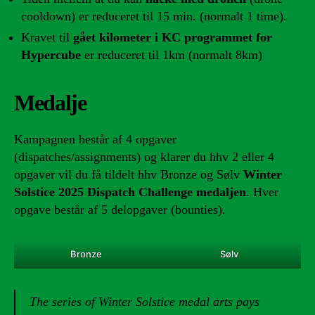
cooldown) er reduceret til 15 min. (normalt 1 time).
Kravet til
gået kilometer i KC programmet for
Hypercube
er reduceret til 1km (normalt 8km)
Medalje
Kampagnen består af 4 opgaver
(dispatches/assignments) og klarer du hhv 2 eller 4
opgaver vil du få tildelt hhv Bronze og Sølv
Winter
Solstice 2025 Dispatch Challenge medaljen
. Hver
opgave består af 5 delopgaver (bounties).
Bronze
Sølv
The series of Winter Solstice medal arts pays