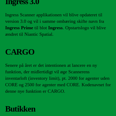
Ingress 3.0
Ingress Scanner applikationen vil blive opdateret til
version 3.0 og vil i samme ombæring skifte navn fra
Ingress Prime
til blot
Ingress
. Opstartslogo vil blive
ændret til Niantic Spatial.
CARGO
Senere på året er det intentionen at lancere en ny
funktion, der midlertidigt vil øge Scannerens
inventarloft (inventory limit), pt. 2000 for agenter uden
CORE og 2500 for agenter med CORE. Kodenavnet for
denne nye funktion er CARGO.
Butikken