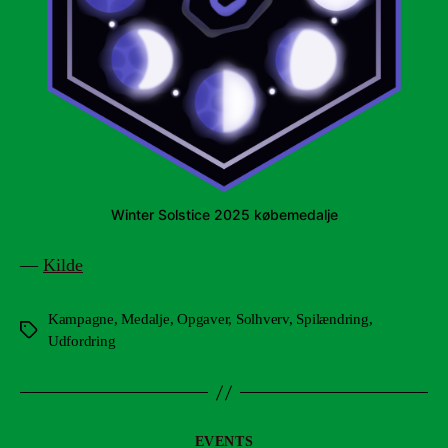
Winter Solstice 2025 købemedalje
—
Kilde
Kampagne
,
Medalje
,
Opgaver
,
Solhverv
,
Spilændring
,
Tags
Udfordring
Kategorier
EVENTS