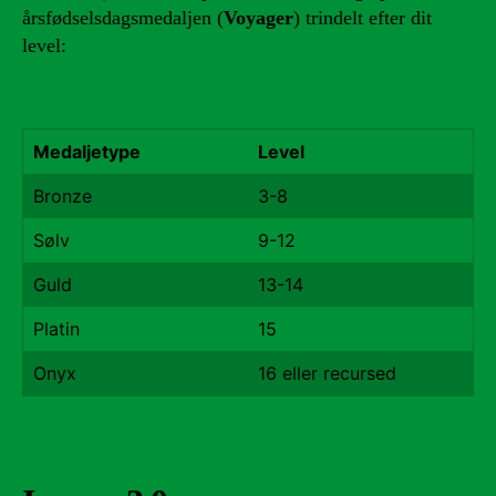
årsfødselsdagsmedaljen (
Voyager
) trindelt efter dit
level:
Medaljetype
Level
Bronze
3-8
Sølv
9-12
Guld
13-14
Platin
15
Onyx
16 eller recursed