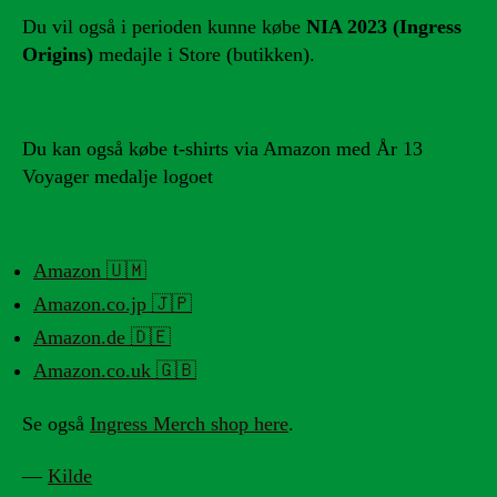
Du vil også i perioden kunne købe
NIA 2023 (Ingress
Origins)
medajle i Store (butikken).
Du kan også købe t-shirts via Amazon med År 13
Voyager medalje logoet
Amazon 🇺🇲
Amazon.co.jp 🇯🇵
Amazon.de 🇩🇪
Amazon.co.uk 🇬🇧
Se også
Ingress Merch shop here
.
—
Kilde