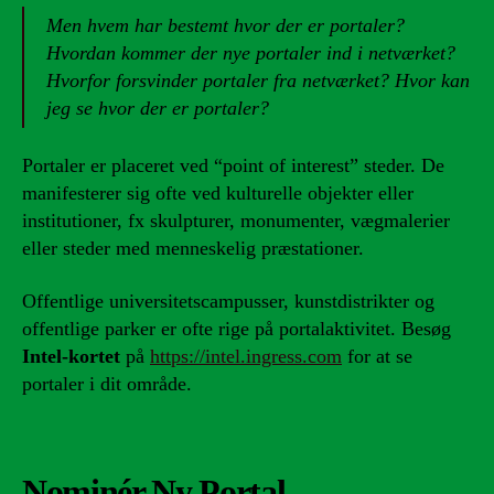
Men hvem har bestemt hvor der er portaler?
Hvordan kommer der nye portaler ind i netværket?
Hvorfor forsvinder portaler fra netværket? Hvor kan
jeg se hvor der er portaler?
Portaler er placeret ved “point of interest” steder. De
manifesterer sig ofte ved kulturelle objekter eller
institutioner, fx skulpturer, monumenter, vægmalerier
eller steder med menneskelig præstationer.
Offentlige universitetscampusser, kunstdistrikter og
offentlige parker er ofte rige på portalaktivitet. Besøg
Intel-kortet
på
https://intel.ingress.com
for at se
portaler i dit område.
Nominér Ny Portal