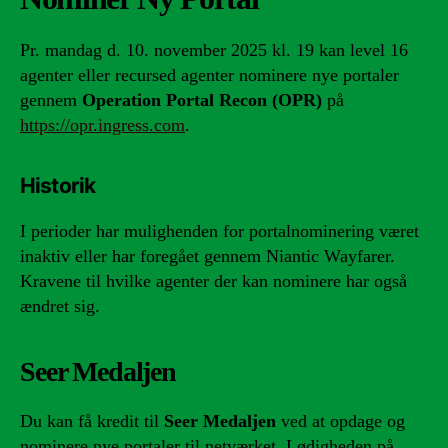
Pr. mandag d. 10. november 2025 kl. 19 kan level 16
agenter eller recursed agenter nominere nye portaler
gennem
Operation Portal Recon (OPR)
på
https://opr.ingress.com
.
Historik
I perioder har mulighenden for portalnominering været
inaktiv eller har foregået gennem Niantic Wayfarer.
Kravene til hvilke agenter der kan nominere har også
ændret sig.
Seer Medaljen
Du kan få kredit til
Seer Medaljen
ved at opdage og
nominere nye portaler til netværket. Lødigheden på