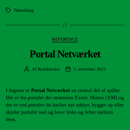
Fødselsdag
Tags
Kategorier
REFERENCE
Portal Netværket
Af
Redaktionen
5. november 2025
Indlægsforfatter
Indlægsdato
I Ingress er
Portal Netværket
en central del af spillet.
Det er fra portaler der strømmer Exotic Matter (XM) og
det er ved portaler du hacker nyt udstyr, bygger op eller
skyder portaler ned og laver links og felter mellem
dem.