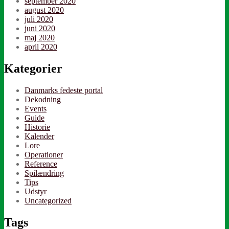
september 2020
august 2020
juli 2020
juni 2020
maj 2020
april 2020
Kategorier
Danmarks fedeste portal
Dekodning
Events
Guide
Historie
Kalender
Lore
Operationer
Reference
Spilændring
Tips
Udstyr
Uncategorized
Tags