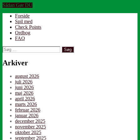
“Opret
Sådan Gør DU
Telegram
Forside
Event”
Spil med
Check Points
Ordbog
FAQ
Søg
efter:
Arkiver
august 2026
juli 2026
juni 2026
maj 2026
april 2026
marts 2026
februar 2026
januar 2026
december 2025
november 2025
oktober 2025
september 2025