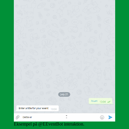
Eksempel på @EEventBot interaktion.