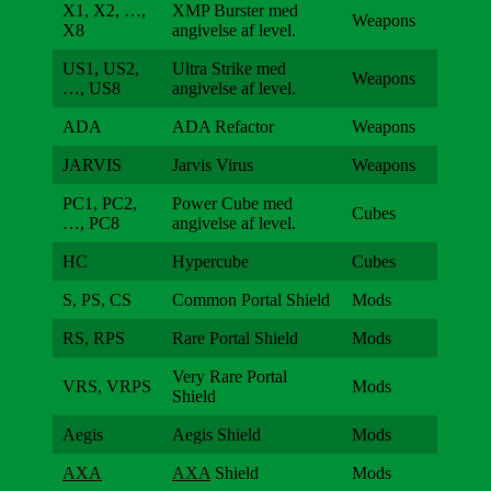
X1, X2, …,
XMP Burster med
Weapons
X8
angivelse af level.
US1, US2,
Ultra Strike med
Weapons
…, US8
angivelse af level.
ADA
ADA Refactor
Weapons
JARVIS
Jarvis Virus
Weapons
PC1, PC2,
Power Cube med
Cubes
…, PC8
angivelse af level.
HC
Hypercube
Cubes
S, PS, CS
Common Portal Shield
Mods
RS, RPS
Rare Portal Shield
Mods
Very Rare Portal
VRS, VRPS
Mods
Shield
Aegis
Aegis Shield
Mods
AXA
AXA
Shield
Mods