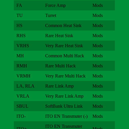
FA
Force Amp
Mods
TU
Turret
Mods
HS
Common Heat Sink
Mods
RHS
Rare Heat Sink
Mods
VRHS
Very Rare Heat Sink
Mods
MH
Common Multi Hack
Mods
RMH
Rare Multi Hack
Mods
VRMH
Very Rare Multi Hack
Mods
LA, RLA
Rare Link Amp
Mods
VRLA
Very Rare Link Amp
Mods
SBUL
SoftBank Ultra Link
Mods
ITO-
ITO EN Transmuter (-)
Mods
ITO EN Transmuter
ITO+
Mods