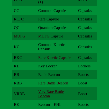
(+)
CC
Common Capsule
Capsules
RC, C
Rare Capsule
Capsules
QC
Quantum Capsule
Capsules
MUFG
MUFG
Capsule
Capsules
Common Kinetic
KC
Capsules
Capsule
RKC
Rare Kinetic Capsule
Capsules
KL
Key Locker
Lockers
BB
Battle Beacon
Boosts
RBB
Rare Battle Beacon
Boost
Very Rare Battle
VRBB
Boost
Beacon
BE
Beacon – ENL
Boosts