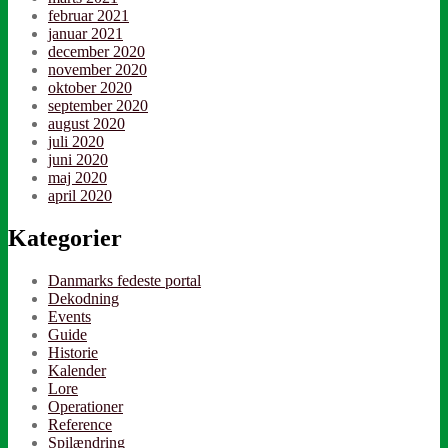
februar 2021
januar 2021
december 2020
november 2020
oktober 2020
september 2020
august 2020
juli 2020
juni 2020
maj 2020
april 2020
Kategorier
Danmarks fedeste portal
Dekodning
Events
Guide
Historie
Kalender
Lore
Operationer
Reference
Spilændring