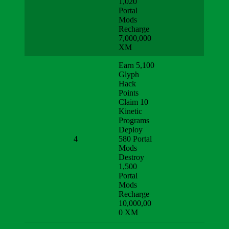
1,020
Portal
Mods
Recharge
7,000,000
XM
Earn 5,100
Glyph
Hack
Points
Claim 10
Kinetic
Programs
Deploy
4
580 Portal
Mods
Destroy
1,500
Portal
Mods
Recharge
10,000,00
0 XM