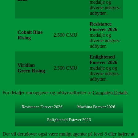
medalje og
diverse udstyrs-
udbytter.
Resistance
Forever 2026
Cobalt Blue
2.500 CMU
medalje og
Rising
diverse udstyrs-
udbytter.
Enlightened
Forever 2026
Viridian
2.500 CMU
medalje og og
Green Rising
diverse udstyrs-
udbytter.
For detaljer om opgaver og udstyrsudbytter se
Campaign Details
.
Resistance Forever 2026
Machina Forever 2026
Enlightened Forever 2026
Der vil derudover også være muligt agenter på level 8 eller højere at