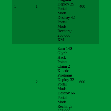
Deploy 25
1
1
400
Portal
Mods
Destroy 42
Portal
Mods
Recharge
250,000
XM
Earn 140
Glyph
Hack
Points
Claim 2
Kinetic
Programs
Deploy 32
2
600
Portal
Mods
Destroy 66
Portal
Mods
Recharge
375,000