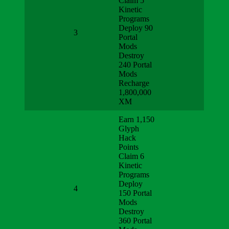
Claim 5
Kinetic
Programs
Deploy 90
3
Portal
Mods
Destroy
240 Portal
Mods
Recharge
1,800,000
XM
Earn 1,150
Glyph
Hack
Points
Claim 6
Kinetic
Programs
Deploy
4
150 Portal
Mods
Destroy
360 Portal