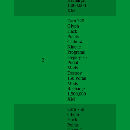
Recharge
1,000,000
XM
Earn 320
Glyph
Hack
Points
Claim 4
Kinetic
Programs
Deploy 75
2
Portal
Mods
Destroy
150 Portal
Mods
Recharge
1,500,000
XM
Earn 750
Glyph
Hack
Points