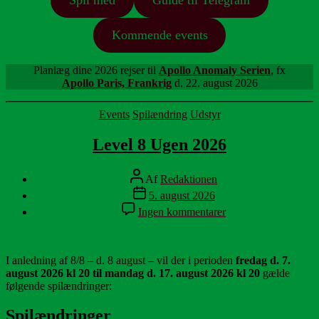
Kommende events
Planlæg dine 2026 rejser til
Apollo Anomaly Serien
, fx
Apollo Paris, Frankrig
d. 22. august 2026
Kategorier
Events
Spilændring
Udstyr
Level 8 Ugen 2026
Indlægsforfatter
Af
Redaktionen
Indlægsdato
5. august 2026
til
Ingen kommentarer
Level
8
Ugen
2026
I anledning af 8/8 – d. 8 august – vil der i perioden
fredag d. 7.
august 2026 kl 20 til mandag d. 17. august 2026 kl 20
gælde
følgende spilændringer:
Spilændringer