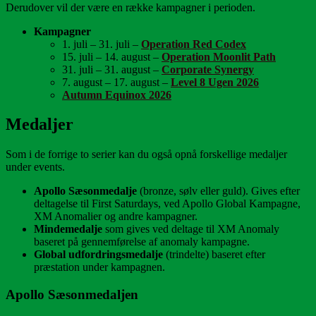
Derudover vil der være en række kampagner i perioden.
Kampagner
1. juli – 31. juli –
Operation Red Codex
15. juli – 14. august –
Operation Moonlit Path
31. juli – 31. august –
Corporate Synergy
7. august – 17. august –
Level 8 Ugen 2026
Autumn Equinox 2026
Medaljer
Som i de forrige to serier kan du også opnå forskellige medaljer
under events.
Apollo Sæsonmedalje
(bronze, sølv eller guld). Gives efter
deltagelse til First Saturdays, ved Apollo Global Kampagne,
XM Anomalier og andre kampagner.
Mindemedalje
som gives ved deltage til XM Anomaly
baseret på gennemførelse af anomaly kampagne.
Global udfordringsmedalje
(trindelte) baseret efter
præstation under kampagnen.
Apollo Sæsonmedaljen