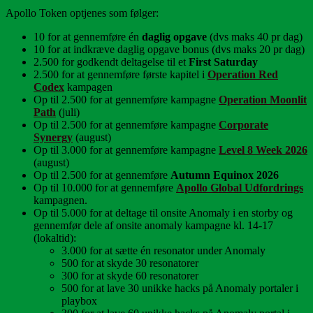
Apollo Token optjenes som følger:
10 for at gennemføre én
daglig opgave
(dvs maks 40 pr dag)
10 for at indkræve daglig opgave bonus (dvs maks 20 pr dag)
2.500 for godkendt deltagelse til et
First Saturday
2.500 for at gennemføre første kapitel i
Operation Red
Codex
kampagen
Op til 2.500 for at gennemføre kampagne
Operation Moonlit
Path
(juli)
Op til 2.500 for at gennemføre kampagne
Corporate
Synergy
(august)
Op til 3.000 for at gennemføre kampagne
Level 8 Week 2026
(august)
Op til 2.500 for at gennemføre
Autumn Equinox 2026
Op til 10.000 for at gennemføre
Apollo Global Udfordrings
kampagnen.
Op til 5.000 for at deltage til onsite Anomaly i en storby og
gennemfør dele af onsite anomaly kampagne kl. 14-17
(lokaltid):
3.000 for at sætte én resonator under Anomaly
500 for at skyde 30 resonatorer
300 for at skyde 60 resonatorer
500 for at lave 30 unikke hacks på Anomaly portaler i
playbox