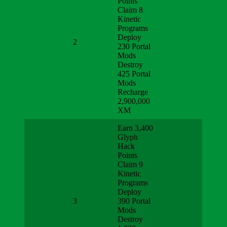
Points
Claim 8
Kinetic
Programs
Deploy
2
230 Portal
Mods
Destroy
425 Portal
Mods
Recharge
2,900,000
XM
Earn 3,400
Glyph
Hack
Points
Claim 9
Kinetic
Programs
Deploy
3
390 Portal
Mods
Destroy