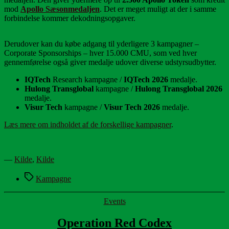
mod
Apollo Sæsonmedaljen
. Det er meget muligt at der i samme
forbindelse kommer dekodningsopgaver.
Derudover kan du købe adgang til yderligere 3 kampagner –
Corporate Sponsorships – hver 15.000 CMU, som ved hver
gennemførelse også giver medalje udover diverse udstyrsudbytter.
IQTech
Research kampagne /
IQTech 2026
medalje.
Hulong Transglobal
kampagne /
Hulong Transglobal 2026
medalje.
Visur Tech
kampagne /
Visur Tech 2026
medalje.
Læs mere om indholdet af de forskellige kampagner
.
—
Kilde
,
Kilde
Tags
Kampagne
Kategorier
Events
Operation Red Codex