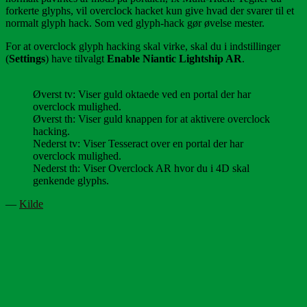
forkerte glyphs, vil overclock hacket kun give hvad der svarer til et
normalt glyph hack. Som ved glyph-hack gør øvelse mester.
For at overclock glyph hacking skal virke, skal du i indstillinger
(
Settings
) have tilvalgt
Enable Niantic Lightship AR
.
Øverst tv: Viser guld oktaede ved en portal der har
overclock mulighed.
Øverst th: Viser guld knappen for at aktivere overclock
hacking.
Nederst tv: Viser Tesseract over en portal der har
overclock mulighed.
Nederst th: Viser Overclock AR hvor du i 4D skal
genkende glyphs.
—
Kilde