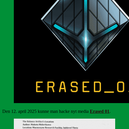
Den 12. april 2025 kunne man hacke nyt media
Erased 01
.