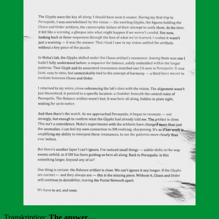
Transkription:
The answer…