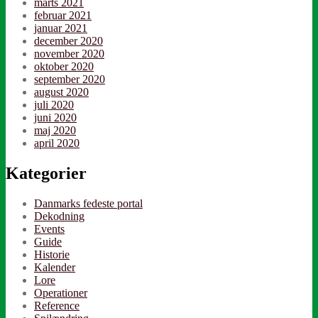
marts 2021
februar 2021
januar 2021
december 2020
november 2020
oktober 2020
september 2020
august 2020
juli 2020
juni 2020
maj 2020
april 2020
Kategorier
Danmarks fedeste portal
Dekodning
Events
Guide
Historie
Kalender
Lore
Operationer
Reference