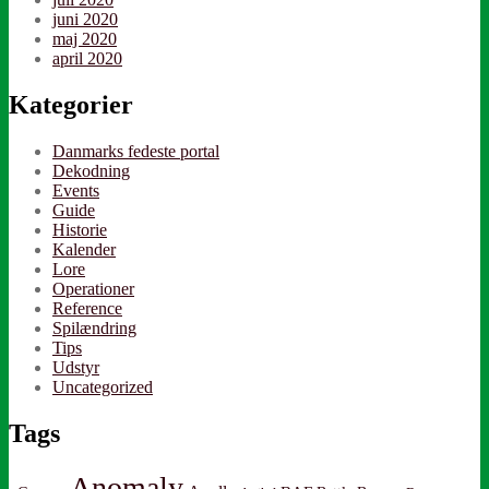
juni 2020
maj 2020
april 2020
Kategorier
Danmarks fedeste portal
Dekodning
Events
Guide
Historie
Kalender
Lore
Operationer
Reference
Spilændring
Tips
Udstyr
Uncategorized
Tags
Anomaly