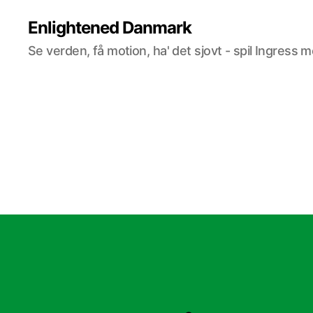
Enlightened Danmark
Se verden, få motion, ha' det sjovt - spil Ingress 