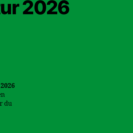
tur 2026
 2026
en
er du