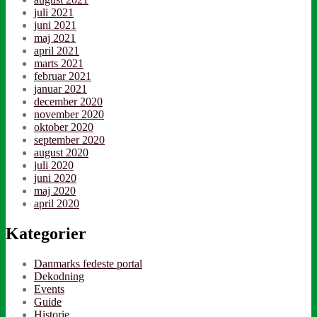
juli 2021
juni 2021
maj 2021
april 2021
marts 2021
februar 2021
januar 2021
december 2020
november 2020
oktober 2020
september 2020
august 2020
juli 2020
juni 2020
maj 2020
april 2020
Kategorier
Danmarks fedeste portal
Dekodning
Events
Guide
Historie