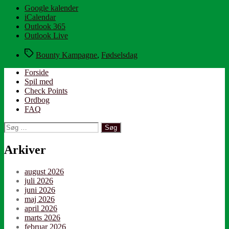
Google kalender
iCalendar
Outlook 365
Outlook Live
Tags
Bounty Kampagne
,
Fødselsdag
Forside
Spil med
Check Points
Ordbog
FAQ
Søg
efter:
Arkiver
august 2026
juli 2026
juni 2026
maj 2026
april 2026
marts 2026
februar 2026