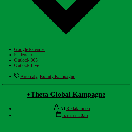
Google kalender
iCalendar
Outlook 365
Outlook Live
Tags
Anomaly
,
Bounty Kampagne
+Theta Global Kampagne
Indlægsforfatter
Af
Redaktionen
Indlægsdato
5. marts 2025