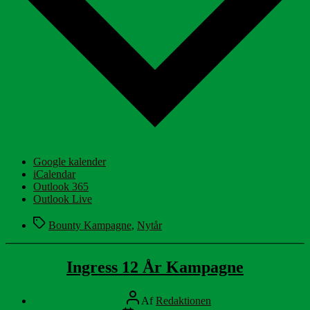
Google kalender
iCalendar
Outlook 365
Outlook Live
Tags
Bounty Kampagne
,
Nytår
Ingress 12 År Kampagne
Indlægsforfatter
Af
Redaktionen