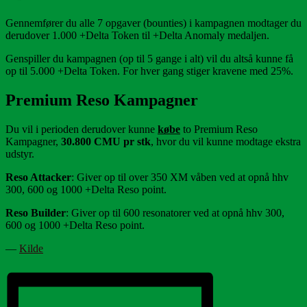
Gennemfører du alle 7 opgaver (bounties) i kampagnen modtager du
derudover 1.000 +Delta Token til +Delta Anomaly medaljen.
Genspiller du kampagnen (op til 5 gange i alt) vil du altså kunne få
op til 5.000 +Delta Token. For hver gang stiger kravene med 25%.
Premium Reso Kampagner
Du vil i perioden derudover kunne
købe
to Premium Reso
Kampagner,
30.800 CMU pr stk
, hvor du vil kunne modtage ekstra
udstyr.
Reso Attacker
: Giver op til over 350 XM våben ved at opnå hhv
300, 600 og 1000 +Delta Reso point.
Reso Builder
: Giver op til 600 resonatorer ved at opnå hhv 300,
600 og 1000 +Delta Reso point.
—
Kilde