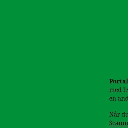
Portal
med hv
en and
Når du
Scann