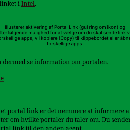
linket i
Intel
.
Illusterer aktivering af Portal Link (gul ring om ikon) og
fterfølgende mulighed for at vælge om du skal sende link v
orskellige apps, vil kopiere (Copy) til klippebordet eller åbne
forskellige apps.
 dermed se information om portalen.
de
et portal link er det nemmere at informere 
ter om hvilke portaler du taler om. Du sende
ortal link til den anden agent.