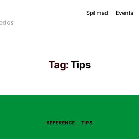
Spil med
Events
med os
Tag:
Tips
Kategorier
REFERENCE
TIPS