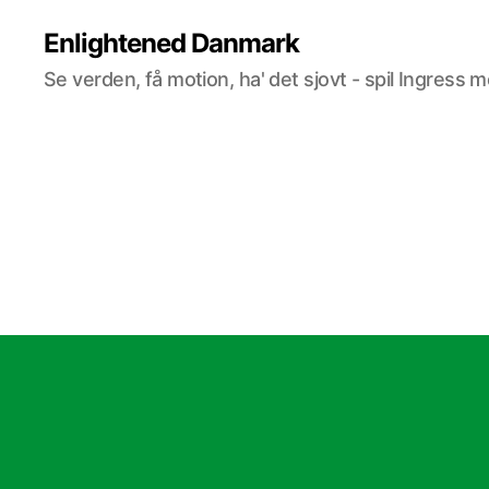
Enlightened Danmark
Se verden, få motion, ha' det sjovt - spil Ingress 