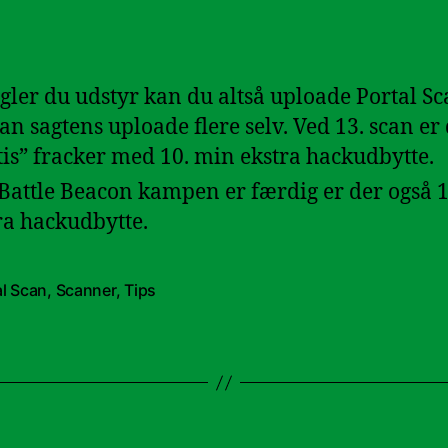
ler du udstyr kan du altså uploade Portal Sc
an sagtens uploade flere selv. Ved 13. scan er
tis” fracker med 10. min ekstra hackudbytte.
Battle Beacon kampen er færdig er der også 
ra hackudbytte.
al Scan
,
Scanner
,
Tips