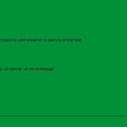
repared to add whatever is takes to defeat him.
t
, or directly on the homepage.