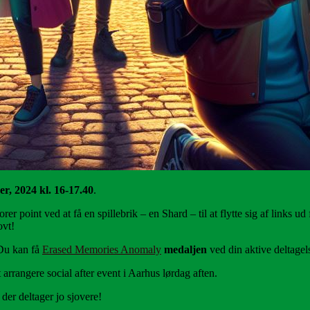
r, 2024 kl. 16-17.40
.
rer point ved at få en spillebrik – en Shard – til at flytte sig af links 
ovt!
 Du kan få
Erased Memories Anomaly
medaljen
ved din aktive deltagel
rrangere social after event i Aarhus lørdag aften.
der deltager jo sjovere!