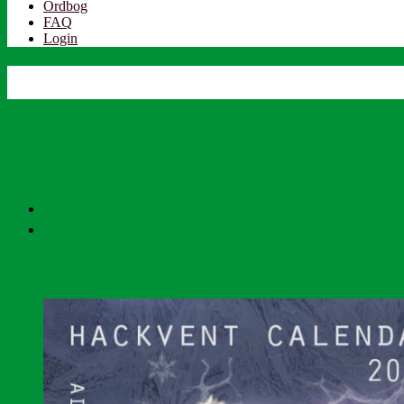
Ordbog
FAQ
Login