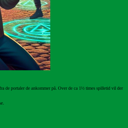
ud fra de portaler de ankommer på. Over de ca 1½ times spilletid vil der
se.