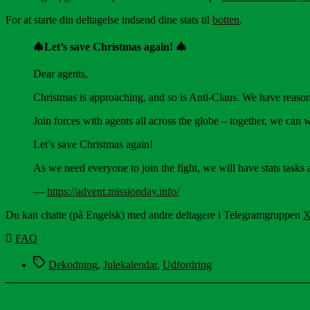
For at starte din deltagelse indsend dine stats til
botten
.
🎄Let’s save Christmas again! 🎄
Dear agents,
Christmas is approaching, and so is Anti-Claus. We have reasons
Join forces with agents all across the globe – together, we can 
Let’s save Christmas again!
As we need everyone to join the fight, we will have stats tasks 
—
https://advent.missionday.info/
Du kan chatte (på Engelsk) med andre deltagere i Telegramgruppen
X
FAQ
Tags
Dekodning
,
Julekalendar
,
Udfordring