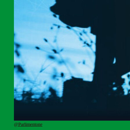
@Parlimentone