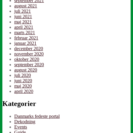
september 2021
august 2021
juli 2021
juni 2021
maj 2021
april 2021
marts 2021
februar 2021
januar 2021
december 2020
november 2020
oktober 2020
september 2020
august 2020
juli 2020
juni 2020
maj 2020
april 2020
Kategorier
Danmarks fedeste portal
Dekodning
Events
Guide