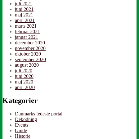
juli 2021
juni 2021
maj 2021
april 2021
marts 2021
februar 2021
januar 2021
december 2020
november 2020
oktober 2020
september 2020
august 2020
juli 2020
juni 2020
maj 2020
april 2020
Kategorier
Danmarks fedeste portal
Dekodning
Events
Guide
Historie