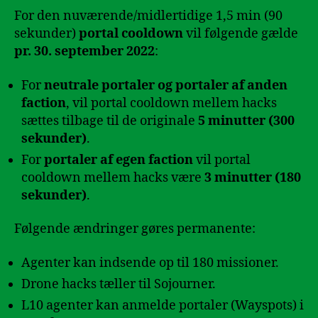
For den nuværende/midlertidige 1,5 min (90
sekunder)
portal cooldown
vil følgende gælde
pr. 30. september 2022
:
For
neutrale portaler og portaler af anden
faction
, vil portal cooldown mellem hacks
sættes tilbage til de originale
5 minutter (300
sekunder)
.
For
portaler af egen faction
vil portal
cooldown mellem hacks være
3 minutter (180
sekunder)
.
Følgende ændringer gøres permanente:
Agenter kan indsende op til 180 missioner.
Drone hacks tæller til Sojourner.
L10 agenter kan anmelde portaler (Wayspots) i