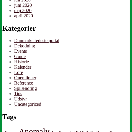
juni 2020
maj 2020
april 2020
Kategorier
Danmarks fedeste portal
Dekodning
Events
Guide
Historie
Kalender
Lore
Operationer
Reference
Spilændring
Tips
Udstyr
Uncategorized
Tags
Anomaly