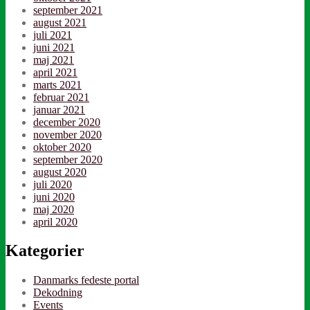
september 2021
august 2021
juli 2021
juni 2021
maj 2021
april 2021
marts 2021
februar 2021
januar 2021
december 2020
november 2020
oktober 2020
september 2020
august 2020
juli 2020
juni 2020
maj 2020
april 2020
Kategorier
Danmarks fedeste portal
Dekodning
Events