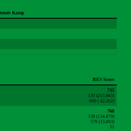
tensiv Kamp
RES Score
735
135 (215.663)
600 ( 42.262)
768
138 (134.879)
579 (33.893)
51