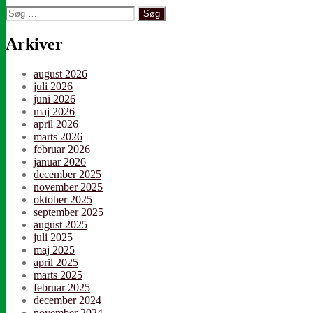
Søg
efter:
Arkiver
august 2026
juli 2026
juni 2026
maj 2026
april 2026
marts 2026
februar 2026
januar 2026
december 2025
november 2025
oktober 2025
september 2025
august 2025
juli 2025
maj 2025
april 2025
marts 2025
februar 2025
december 2024
november 2024