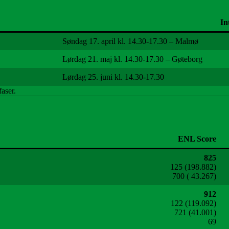
In
Søndag 17. april kl. 14.30-17.30 – Malmø
Lørdag 21. maj kl. 14.30-17.30 – Gøteborg
Lørdag 25. juni kl. 14.30-17.30
aser.
ENL Score
825
125 (198.882)
700 ( 43.267)
912
122 (119.092)
721 (41.001)
69