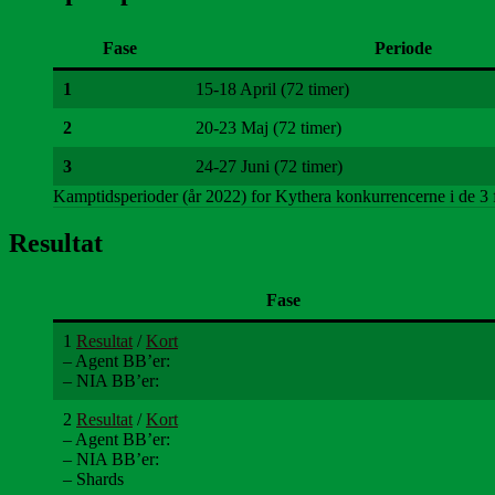
Fase
Periode
1
15-18 April (72 timer)
2
20-23 Maj (72 timer)
3
24-27 Juni (72 timer)
Kamptidsperioder (år 2022) for Kythera konkurrencerne i de 3 f
Resultat
Fase
1
Resultat
/
Kort
– Agent BB’er:
– NIA BB’er:
2
Resultat
/
Kort
– Agent BB’er:
– NIA BB’er:
– Shards