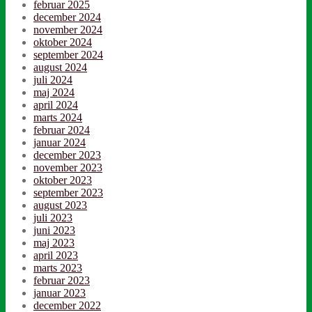
februar 2025
december 2024
november 2024
oktober 2024
september 2024
august 2024
juli 2024
maj 2024
april 2024
marts 2024
februar 2024
januar 2024
december 2023
november 2023
oktober 2023
september 2023
august 2023
juli 2023
juni 2023
maj 2023
april 2023
marts 2023
februar 2023
januar 2023
december 2022