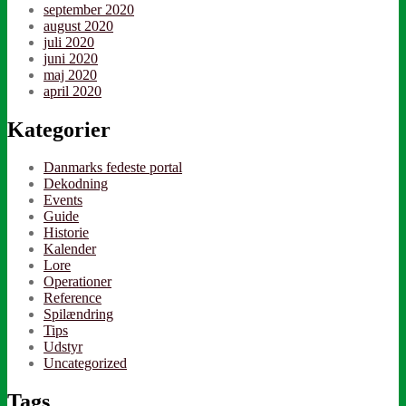
september 2020
august 2020
juli 2020
juni 2020
maj 2020
april 2020
Kategorier
Danmarks fedeste portal
Dekodning
Events
Guide
Historie
Kalender
Lore
Operationer
Reference
Spilændring
Tips
Udstyr
Uncategorized
Tags