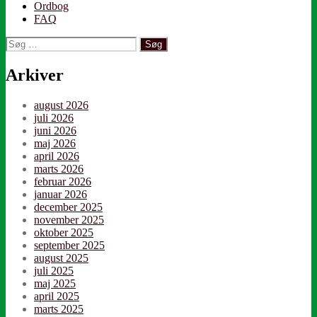
Ordbog
FAQ
Søg
efter:
Arkiver
august 2026
juli 2026
juni 2026
maj 2026
april 2026
marts 2026
februar 2026
januar 2026
december 2025
november 2025
oktober 2025
september 2025
august 2025
juli 2025
maj 2025
april 2025
marts 2025