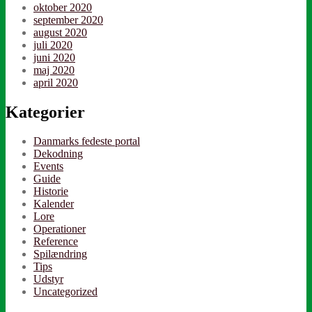
oktober 2020
september 2020
august 2020
juli 2020
juni 2020
maj 2020
april 2020
Kategorier
Danmarks fedeste portal
Dekodning
Events
Guide
Historie
Kalender
Lore
Operationer
Reference
Spilændring
Tips
Udstyr
Uncategorized