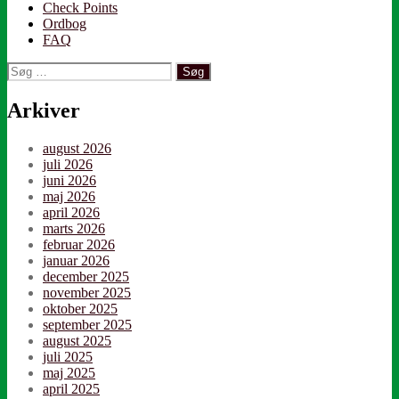
Check Points
Ordbog
FAQ
Søg
efter:
Arkiver
august 2026
juli 2026
juni 2026
maj 2026
april 2026
marts 2026
februar 2026
januar 2026
december 2025
november 2025
oktober 2025
september 2025
august 2025
juli 2025
maj 2025
april 2025