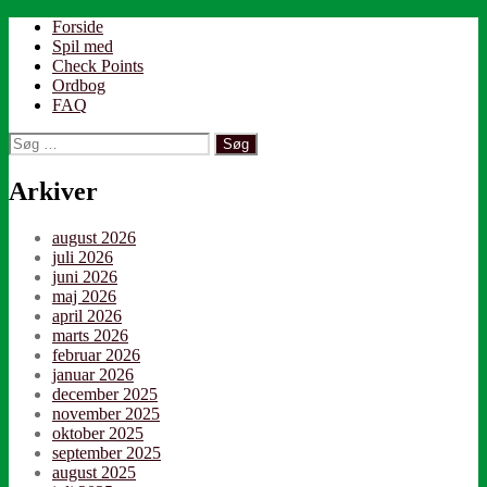
Forside
Spil med
Check Points
Ordbog
FAQ
Søg
efter:
Arkiver
august 2026
juli 2026
juni 2026
maj 2026
april 2026
marts 2026
februar 2026
januar 2026
december 2025
november 2025
oktober 2025
september 2025
august 2025