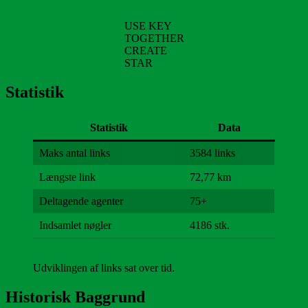
USE KEY
TOGETHER
CREATE
STAR
Statistik
Statistik
Data
Maks antal links
3584 links
Længste link
72,77 km
Deltagende agenter
75+
Indsamlet nøgler
4186 stk.
Udviklingen af links sat over tid.
Historisk Baggrund