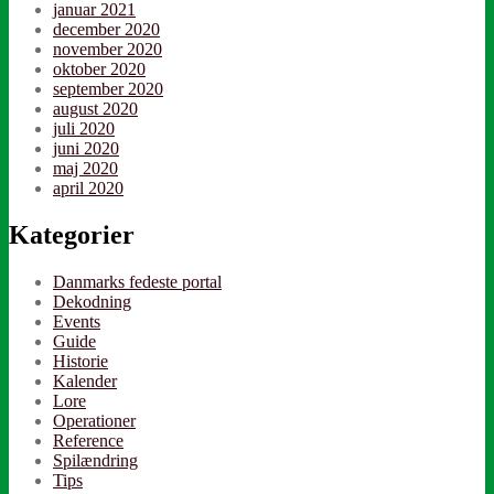
januar 2021
december 2020
november 2020
oktober 2020
september 2020
august 2020
juli 2020
juni 2020
maj 2020
april 2020
Kategorier
Danmarks fedeste portal
Dekodning
Events
Guide
Historie
Kalender
Lore
Operationer
Reference
Spilændring
Tips