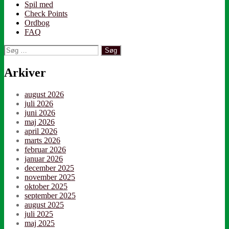
Spil med
Check Points
Ordbog
FAQ
Søg
efter:
Arkiver
august 2026
juli 2026
juni 2026
maj 2026
april 2026
marts 2026
februar 2026
januar 2026
december 2025
november 2025
oktober 2025
september 2025
august 2025
juli 2025
maj 2025