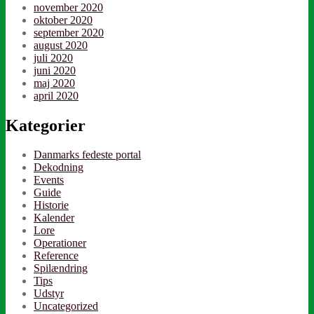
november 2020
oktober 2020
september 2020
august 2020
juli 2020
juni 2020
maj 2020
april 2020
Kategorier
Danmarks fedeste portal
Dekodning
Events
Guide
Historie
Kalender
Lore
Operationer
Reference
Spilændring
Tips
Udstyr
Uncategorized