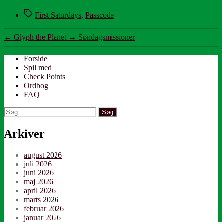
Tags
First Saturdays
,
Passcode
←
Glyph the Planet
→
Søndagsmissioner
Forside
Spil med
Check Points
Ordbog
FAQ
Søg
efter:
Arkiver
august 2026
juli 2026
juni 2026
maj 2026
april 2026
marts 2026
februar 2026
januar 2026