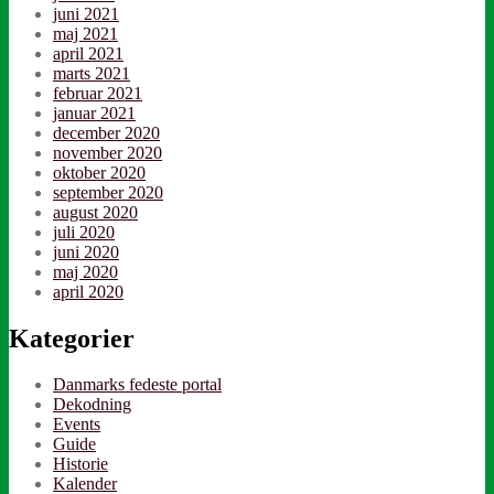
juni 2021
maj 2021
april 2021
marts 2021
februar 2021
januar 2021
december 2020
november 2020
oktober 2020
september 2020
august 2020
juli 2020
juni 2020
maj 2020
april 2020
Kategorier
Danmarks fedeste portal
Dekodning
Events
Guide
Historie
Kalender