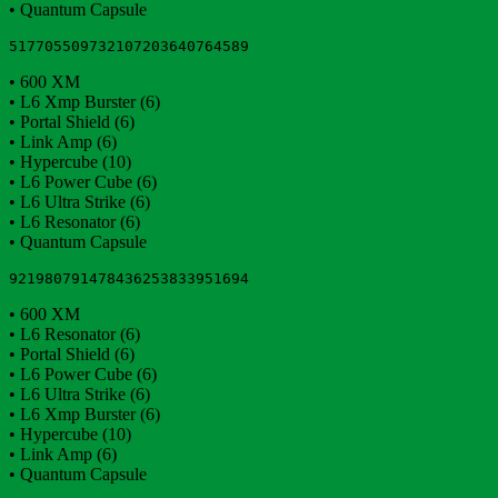
• Quantum Capsule
517705509732107203640764589
• 600 XM
• L6 Xmp Burster (6)
• Portal Shield (6)
• Link Amp (6)
• Hypercube (10)
• L6 Power Cube (6)
• L6 Ultra Strike (6)
• L6 Resonator (6)
• Quantum Capsule
921980791478436253833951694
• 600 XM
• L6 Resonator (6)
• Portal Shield (6)
• L6 Power Cube (6)
• L6 Ultra Strike (6)
• L6 Xmp Burster (6)
• Hypercube (10)
• Link Amp (6)
• Quantum Capsule