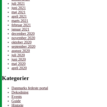
juli 2021
juni 2021
maj 2021
april 2021
marts 2021
februar 2021
januar 2021
december 2020
november 2020
oktober 2020
september 2020
august 2020
juli 2020
juni 2020
maj 2020
april 2020
Kategorier
Danmarks fedeste portal
Dekodning
Events
Guide
Historie