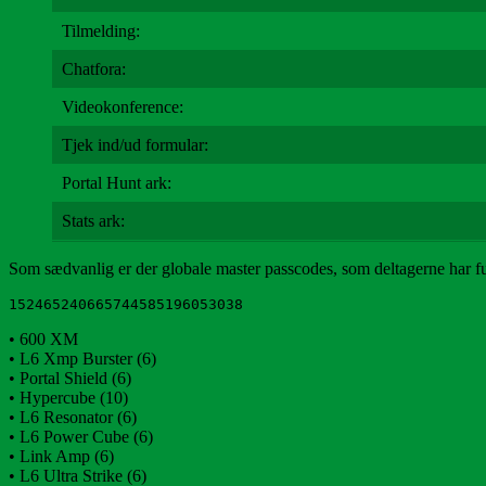
Tilmelding:
Chatfora:
Videokonference:
Tjek ind/ud formular:
Portal Hunt ark:
Stats ark:
Som sædvanlig er der globale master passcodes, som deltagerne har f
152465240665744585196053038
• 600 XM
• L6 Xmp Burster (6)
• Portal Shield (6)
• Hypercube (10)
• L6 Resonator (6)
• L6 Power Cube (6)
• Link Amp (6)
• L6 Ultra Strike (6)