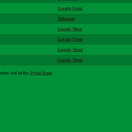
Google Form
Telegram
Google Meet
Google Form
Google Sheet
Google Sheet
undet ved fælles
Portal Hunt
: