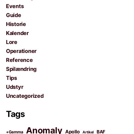
Events
Guide
Historie
Kalender
Lore
Operationer
Reference
Spilændring
Tips
Udstyr
Uncategorized
Tags
Anomaly
Apollo
BAF
+Gamma
Artikel