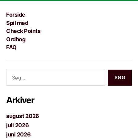
Forside
Spil med
Check Points
Ordbog
FAQ
Søg
efter:
Arkiver
august 2026
juli 2026
juni 2026