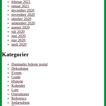
februar 2021
januar 2021
december 2020
november 2020
oktober 2020
september 2020
august 2020
juli 2020
juni 2020
maj 2020
april 2020
Kategorier
Danmarks fedeste portal
Dekodning
Events
Guide
Historie
Kalender
Lore
Operationer
Reference
Spilændring