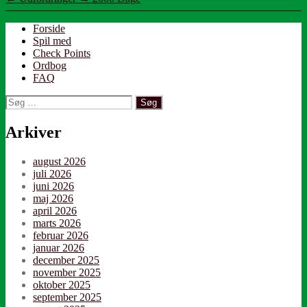
Forside
Spil med
Check Points
Ordbog
FAQ
Søg
efter:
Arkiver
august 2026
juli 2026
juni 2026
maj 2026
april 2026
marts 2026
februar 2026
januar 2026
december 2025
november 2025
oktober 2025
september 2025