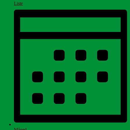
Liste
Måned