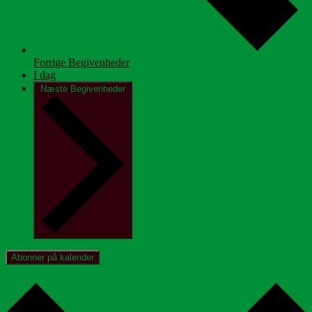
Forrige
Begivenheder
I dag
Næste
Begivenheder
Abonner på kalender