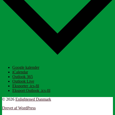
Google kalender
iCalendar
Outlook 365
Outlook Live
Eksporter .ics-fil
Eksport Outlook .ics-fil
© 2026
Enlightened Danmark
Drevet af WordPress