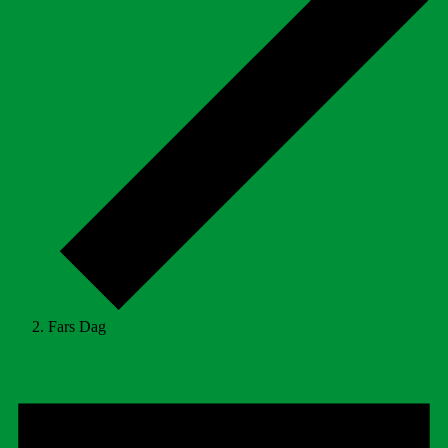
Fars Dag
Begivenheder