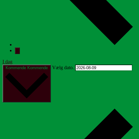
I dag
Vælg dato.
Kommende
Kommende